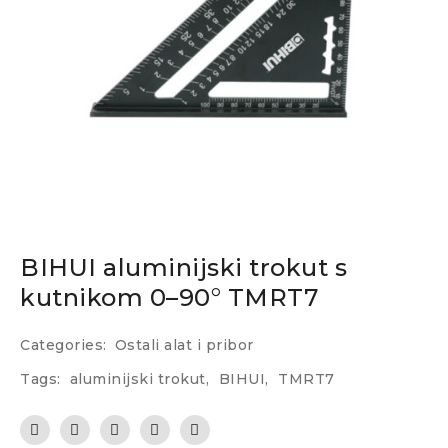
BIHUI aluminijski trokut s
kutnikom 0–90° TMRT7
Categories:
Ostali alat i pribor
Tags:
aluminijski trokut
,
BIHUI
,
TMRT7