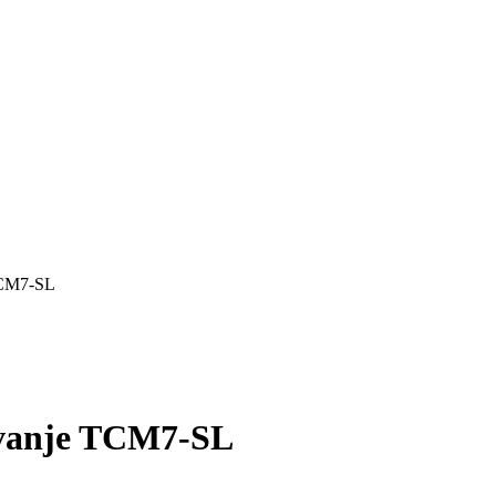
TCM7-SL
avanje TCM7-SL