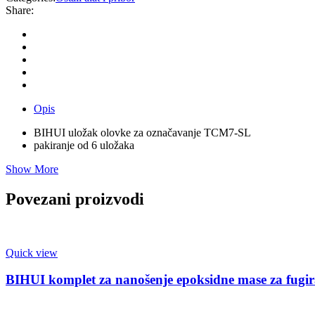
Share:
Opis
BIHUI uložak olovke za označavanje TCM7-SL
pakiranje od 6 uložaka
Show More
Povezani proizvodi
Quick view
BIHUI komplet za nanošenje epoksidne mase za fug