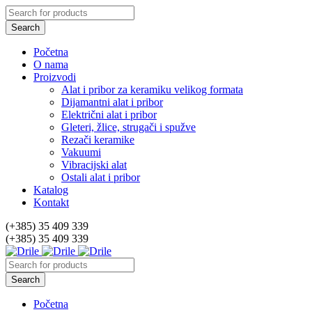
Početna
O nama
Proizvodi
Alat i pribor za keramiku velikog formata
Dijamantni alat i pribor
Električni alat i pribor
Gleteri, žlice, strugači i spužve
Rezači keramike
Vakuumi
Vibracijski alat
Ostali alat i pribor
Katalog
Kontakt
(+385) 35 409 339
(+385) 35 409 339
Početna