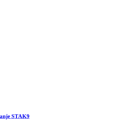
iranje STAK9