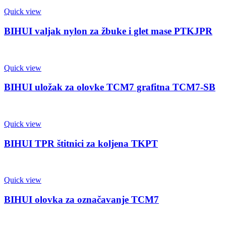
Quick view
BIHUI valjak nylon za žbuke i glet mase PTKJPR
Quick view
BIHUI uložak za olovke TCM7 grafitna TCM7-SB
Quick view
BIHUI TPR štitnici za koljena TKPT
Quick view
BIHUI olovka za označavanje TCM7