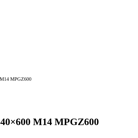
00 M14 MPGZ600
t 140×600 M14 MPGZ600