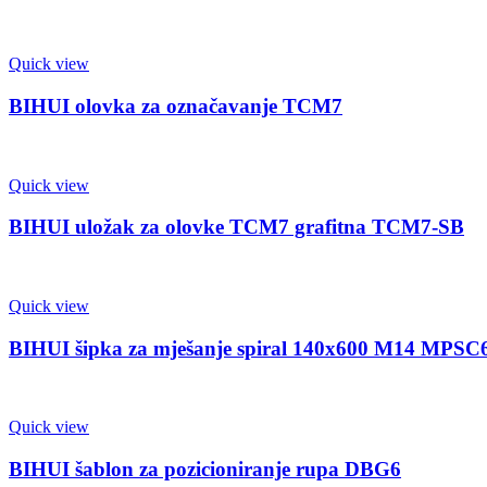
Quick view
BIHUI olovka za označavanje TCM7
Quick view
BIHUI uložak za olovke TCM7 grafitna TCM7-SB
Quick view
BIHUI šipka za mješanje spiral 140x600 M14 MPSC
Quick view
BIHUI šablon za pozicioniranje rupa DBG6