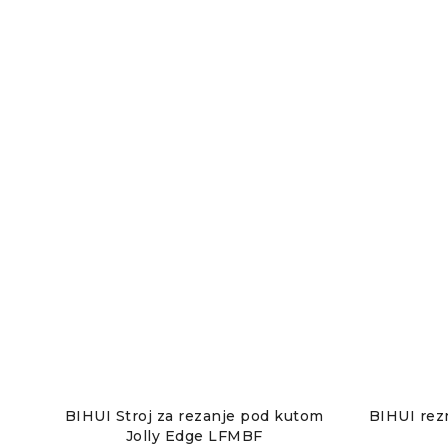
BIHUI Stroj za rezanje pod kutom
BIHUI rez
Jolly Edge LFMBF