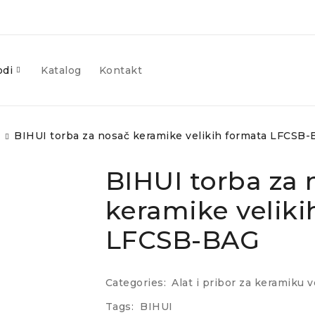
odi
Katalog
Kontakt
BIHUI torba za nosač keramike velikih formata LFCSB
BIHUI torba za 
keramike veliki
LFCSB-BAG
Categories:
Alat i pribor za keramiku 
Tags:
BIHUI