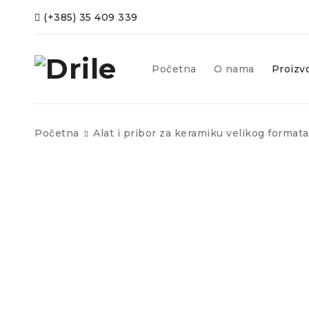
(+385) 35 409 339
Početna
O nama
Proizv
Početna
Alat i pribor za keramiku velikog formata