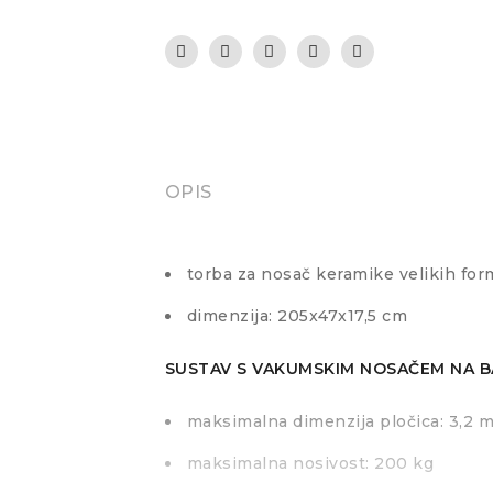
OPIS
torba za nosač keramike velikih for
dimenzija: 205x47x17,5 cm
SUSTAV S VAKUMSKIM NOSAČEM NA B
maksimalna dimenzija pločica: 3,2 m
maksimalna nosivost: 200 kg