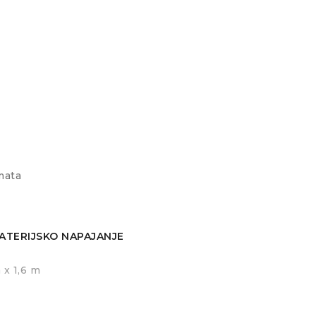
mata
ATERIJSKO NAPAJANJE
 x 1,6 m