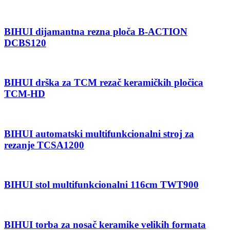
BIHUI dijamantna rezna ploča B-ACTION
DCBS120
BIHUI drška za TCM rezač keramičkih pločica
TCM-HD
BIHUI automatski multifunkcionalni stroj za
rezanje TCSA1200
BIHUI stol multifunkcionalni 116cm TWT900
BIHUI torba za nosač keramike velikih formata