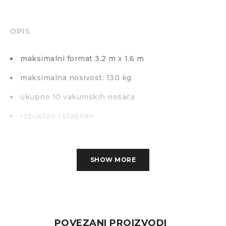
OPIS
maksimalni format 3.2 m x 1.6 m
maksimalna nosivost: 130 kg
ukupno 10 vakumskih nosača
robustan i stabilan
SHOW MORE
POVEZANI PROIZVODI