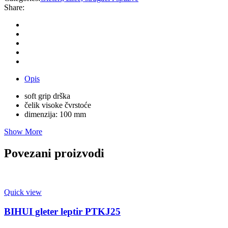
Share:
Opis
soft grip drška
čelik visoke čvrstoće
dimenzija: 100 mm
Show More
Povezani proizvodi
Quick view
BIHUI gleter leptir PTKJ25