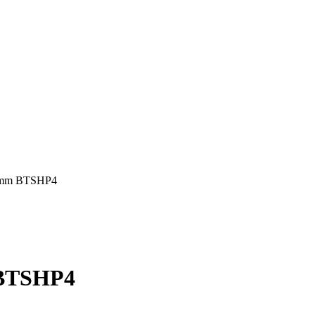
0 mm BTSHP4
 BTSHP4