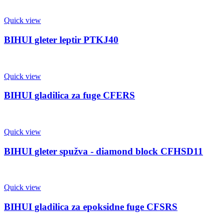
Quick view
BIHUI gleter leptir PTKJ40
Quick view
BIHUI gladilica za fuge CFERS
Quick view
BIHUI gleter spužva - diamond block CFHSD11
Quick view
BIHUI gladilica za epoksidne fuge CFSRS