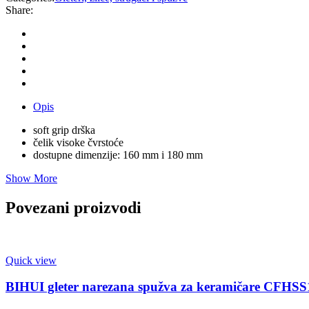
Share:
Opis
soft grip drška
čelik visoke čvrstoće
dostupne dimenzije: 160 mm i 180 mm
Show More
Povezani proizvodi
Quick view
BIHUI gleter narezana spužva za keramičare CFHSS