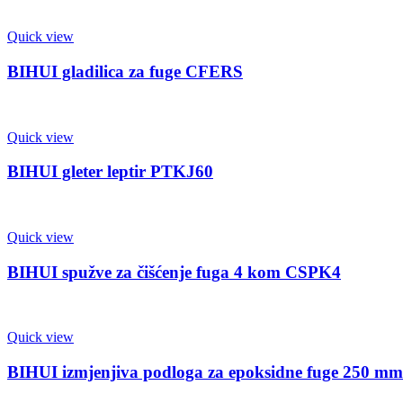
Quick view
BIHUI gladilica za fuge CFERS
Quick view
BIHUI gleter leptir PTKJ60
Quick view
BIHUI spužve za čišćenje fuga 4 kom CSPK4
Quick view
BIHUI izmjenjiva podloga za epoksidne fuge 250 