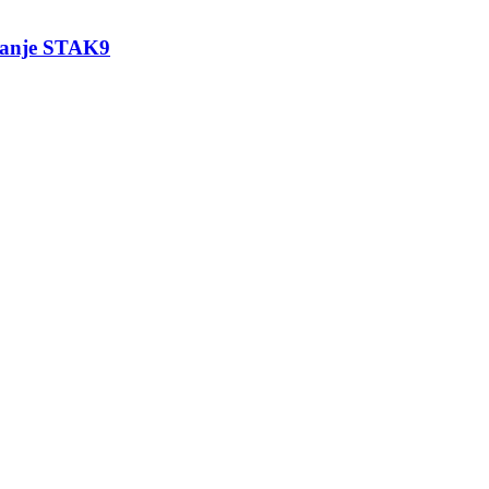
iranje STAK9