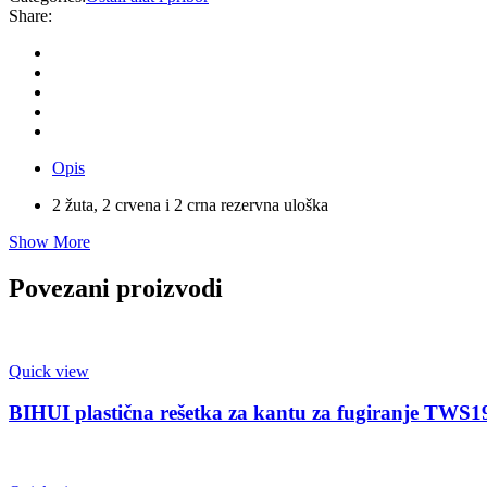
Share:
Opis
2 žuta, 2 crvena i 2 crna rezervna uloška
Show More
Povezani proizvodi
Quick view
BIHUI plastična rešetka za kantu za fugiranje TWS