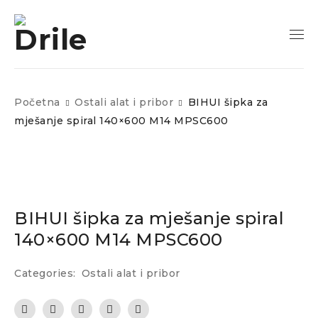
Početna
Ostali alat i pribor
BIHUI šipka za
mješanje spiral 140×600 M14 MPSC600
BIHUI šipka za mješanje spiral
140×600 M14 MPSC600
Categories:
Ostali alat i pribor