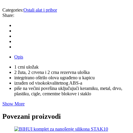
Categories:
Ostali alat i pribor
Share:
Opis
1 crni uložak
2 žuta, 2 crvena i 2 crna rezervna uloška
integrirano oštrilo olova ugrađeno u kapicu
izrađen od visokokvalitetnog ABS-a
piše na većini površina uključujući keramiku, metal, drvo,
plastiku, cigle, cementne blokove i staklo
Show More
Povezani proizvodi