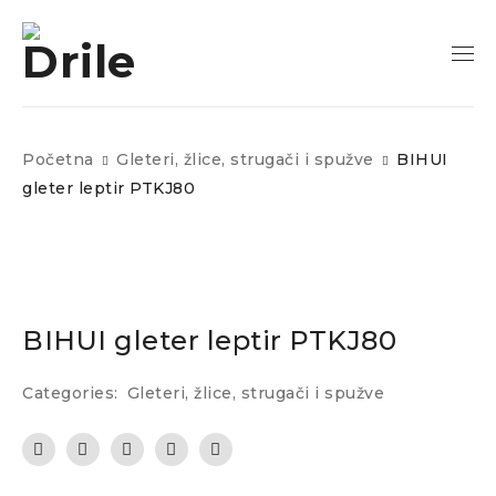
Početna
Gleteri, žlice, strugači i spužve
BIHUI
gleter leptir PTKJ80
BIHUI gleter leptir PTKJ80
Categories:
Gleteri, žlice, strugači i spužve