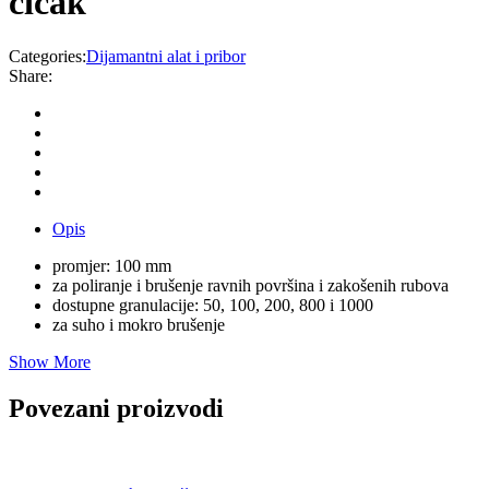
čičak
Categories:
Dijamantni alat i pribor
Share:
Opis
promjer: 100 mm
za poliranje i brušenje ravnih površina i zakošenih rubova
dostupne granulacije: 50, 100, 200, 800 i 1000
za suho i mokro brušenje
Show More
Povezani proizvodi