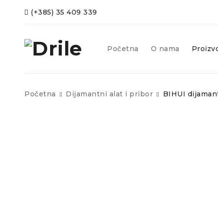
(+385) 35 409 339
Početna
O nama
Proizv
Početna
Dijamantni alat i pribor
BIHUI dijaman