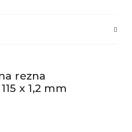
na rezna
115 x 1,2 mm