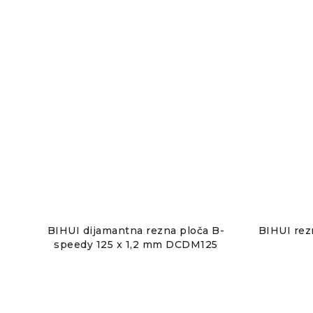
BIHUI dijamantna rezna ploča B-
BIHUI rez
speedy 125 x 1,2 mm DCDM125