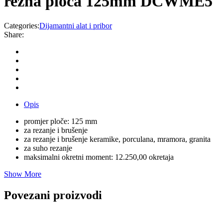
rezna ploča 125mm DCWME5
Categories:
Dijamantni alat i pribor
Share:
Opis
promjer ploče: 125 mm
za rezanje i brušenje
za rezanje i brušenje keramike, porculana, mramora, granita
za suho rezanje
maksimalni okretni moment: 12.250,00 okretaja
Show More
Povezani proizvodi