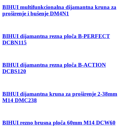
BIHUI multifunkcionalna dijamantna kruna za
proširenje i bušenje DM4N1
BIHUI dijamantna rezna ploča B-PERFECT
DCBN115
BIHUI dijamantna rezna ploča B-ACTION
DCBS120
BIHUI dijamantna kruna za proširenje 2-38mm
M14 DMC238
BIHUI rezno brusna ploča 60mm M14 DCW60