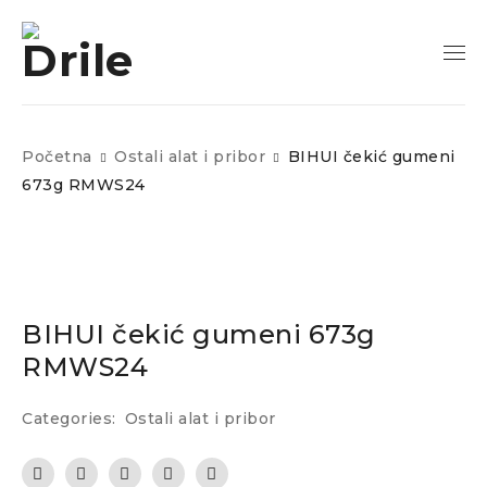
Početna
Ostali alat i pribor
BIHUI čekić gumeni
673g RMWS24
BIHUI čekić gumeni 673g
RMWS24
Categories:
Ostali alat i pribor