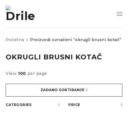
Početna
Proizvodi označeni “okrugli brusni kotač”
OKRUGLI BRUSNI KOTAČ
View
100
per page
ZADANO SORTIRANJE
CATEGORIES
PRICE