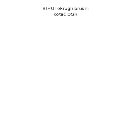
BIHUI okrugli brusni
kotač DGR