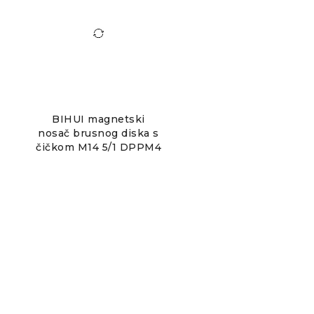
BIHUI magnetski
nosač brusnog diska s
čičkom M14 5/1 DPPM4