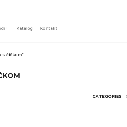
odi
Katalog
Kontakt
a s čičkom”
IČKOM
CATEGORIES