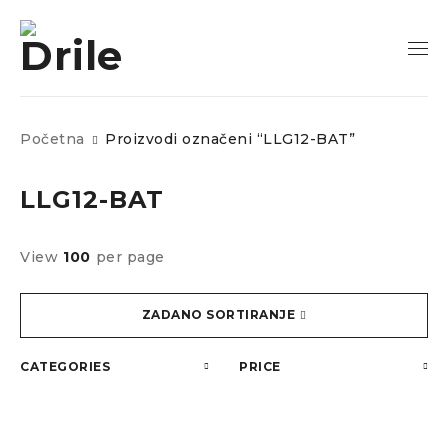
Početna
Proizvodi označeni “LLG12-BAT”
LLG12-BAT
View
100
per page
ZADANO SORTIRANJE
CATEGORIES
PRICE