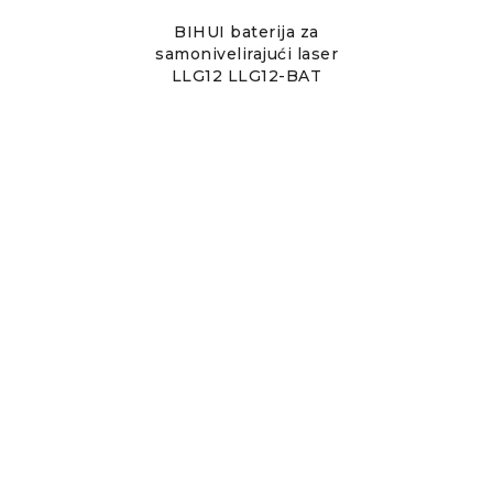
BIHUI baterija za
samonivelirajući laser
LLG12 LLG12-BAT