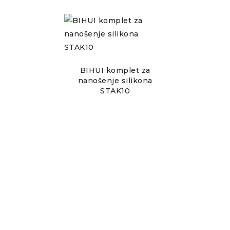
BIHUI komplet za
nanošenje silikona
STAK10