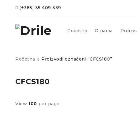
(+385) 35 409 339
Početna
O nama
Proizv
Početna
Proizvodi označeni “CFCS180”
CFCS180
View
100
per page