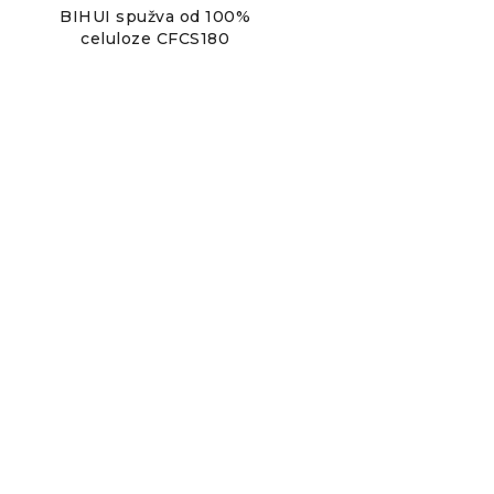
BIHUI spužva od 100%
celuloze CFCS180